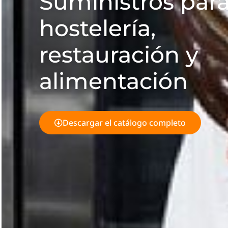
Suministros par
hostelería,
restauración y
alimentación
Descargar el catálogo completo