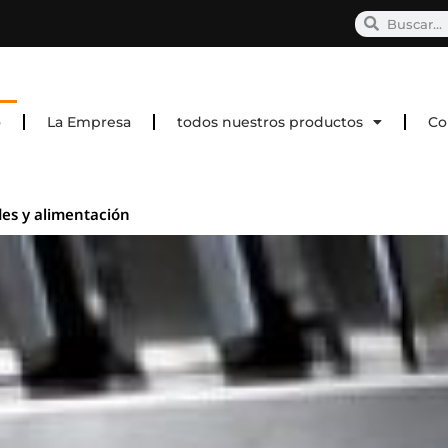
o
La Empresa
todos nuestros productos
Co
des y alimentación