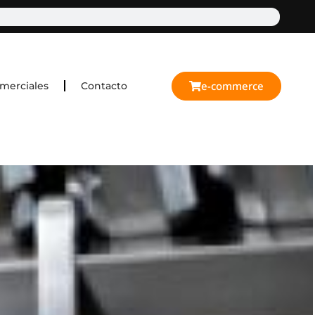
e-commerce
merciales
Contacto